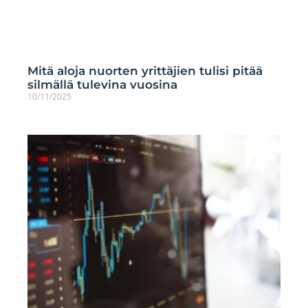
Mitä aloja nuorten yrittäjien tulisi pitää
silmällä tulevina vuosina
10/11/2025