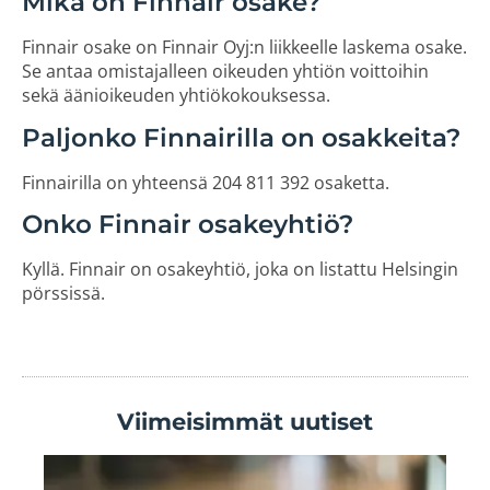
Mikä on Finnair osake?
Finnair osake on Finnair Oyj:n liikkeelle laskema osake.
Se antaa omistajalleen oikeuden yhtiön voittoihin
sekä äänioikeuden yhtiökokouksessa.
Paljonko Finnairilla on osakkeita?
Finnairilla on yhteensä 204 811 392 osaketta.
Onko Finnair osakeyhtiö?
Kyllä. Finnair on osakeyhtiö, joka on listattu Helsingin
pörssissä.
Viimeisimmät uutiset